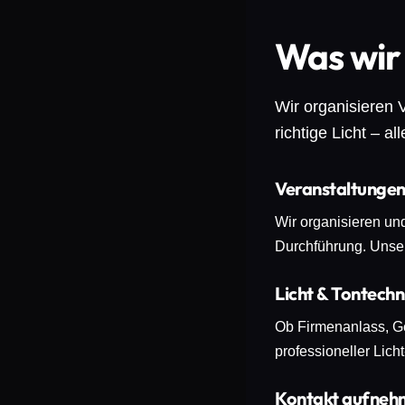
Was wir
Wir organisieren
richtige Licht – al
Veranstaltunge
Wir organisieren un
Durchführung. Unser 
Licht & Tontechn
Ob Firmenanlass, Ge
professioneller Lich
Kontakt aufneh