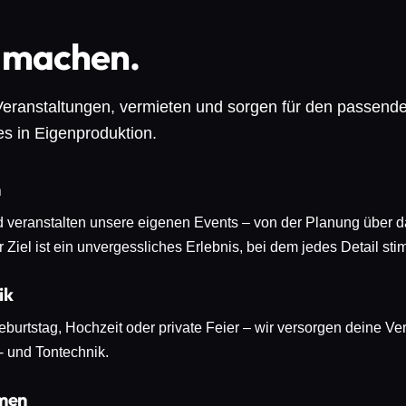
 machen.
 Veranstaltungen, vermieten und sorgen für den passen
les in Eigenproduktion.
n
d veranstalten unsere eigenen Events – von der Planung über da
Ziel ist ein unvergessliches Erlebnis, bei dem jedes Detail sti
ik
burtstag, Hochzeit oder private Feier – wir versorgen deine Ver
t- und Tontechnik.
men