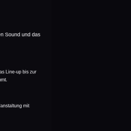
den Sound und das
s Line-up bis zur
mmt.
anstaltung mit