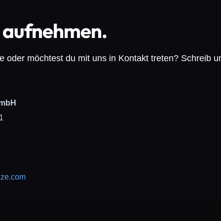
 aufnehmen.
e oder möchtest du mit uns in Kontakt treten? Schreib u
GmbH
1
ize.com