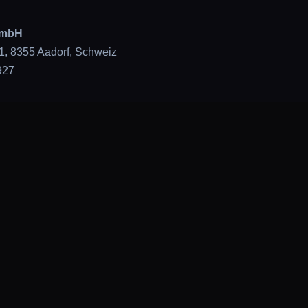
GmbH
1, 8355 Aadorf, Schweiz
927