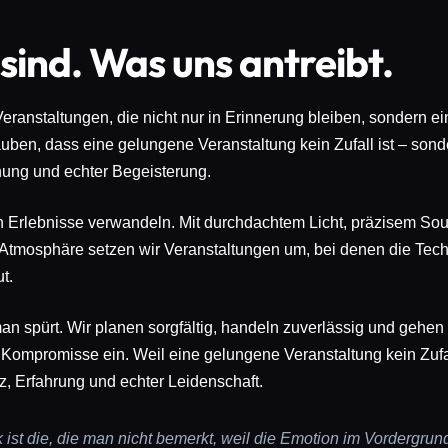
sind. Was uns antreibt.
Veranstaltungen, die nicht nur in Erinnerung bleiben, sondern ei
auben, dass eine gelungene Veranstaltung kein Zufall ist – son
anung und echter Begeisterung.
n Erlebnisse verwandeln. Mit durchdachtem Licht, präzisem S
r Atmosphäre setzen wir Veranstaltungen um, bei denen die Tech
t.
an spürt. Wir planen sorgfältig, handeln zuverlässig und gehen 
 Kompromisse ein. Weil eine gelungene Veranstaltung kein Zufal
z, Erfahrung und echter Leidenschaft.
 ist die, die man nicht bemerkt, weil die Emotion im Vordergrund