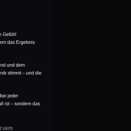
n Gefühl
dern das Ergebnis
ound und dem
nik stimmt – und die
bei jeder
l ist – sondern das
 steht.