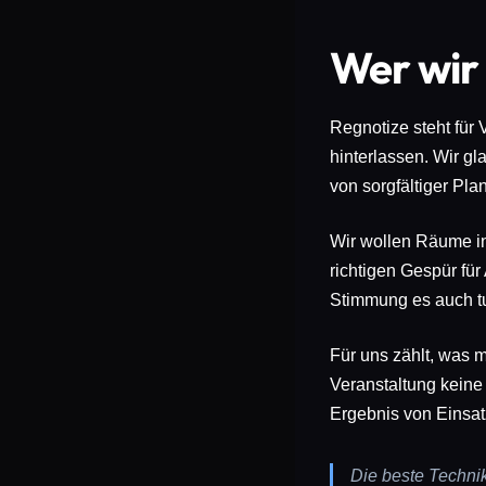
Wer wir 
Regnotize steht für 
hinterlassen. Wir gl
von sorgfältiger Pl
Wir wollen Räume i
richtigen Gespür fü
Stimmung es auch tu
Für uns zählt, was m
Veranstaltung keine
Ergebnis von Einsat
Die beste Technik